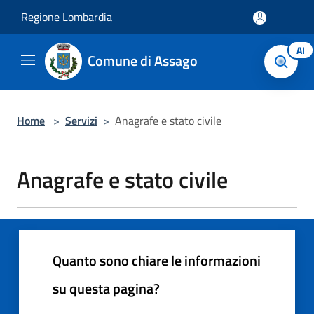
Salta al contenuto principale
Regione Lombardia
AI
Comune di Assago
Home
>
Servizi
>
Anagrafe e stato civile
Anagrafe e stato civile
Quanto sono chiare le informazioni
su questa pagina?