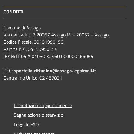
CONTATTI
Comune di Assago
Via dei Caduti 7 20057 Assago MI - 20057 - Assago
Codice Fiscale: 80101990150
Partita IVA: 04150950154
IBAN: IT 05 A 01030 32460 000000166065
PEC:
sportello.cittadino@assago.legalmail.it
Centralino Unico: 02 457821
Prenotazione appuntamento
Segnalazione disservizio
Leggi le FAQ