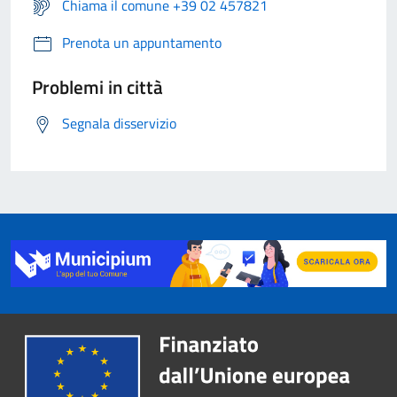
Chiama il comune +39 02 457821
Prenota un appuntamento
Problemi in città
Segnala disservizio