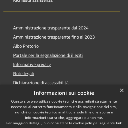
Richiesta assistenza
Amministrazione trasparente dal 2024
Amministrazione trasparente fino al 2023
Albo Pretorio
Portale per la segnalazione di illeciti
Informative privacy
Note legali
Dichiarazione di accessibilità
×
Segnalazioni di inaccessibilità
Informazioni sui cookie
Questo sito web utilizza cookie tecnici e assimilati strettamente
necessari al corretto funzionamento e alla navigazione del sito,
nonché un cookie tecnico analitico al solo fine di elaborare
informazioni statistiche, aggregate e anonime.
RSS
Copyright © 2026 • Comune di
Per maggiori dettagli, può consultare la cookie policy al seguente
link
Accessibilità
Assago • Powered by