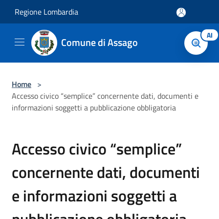
Salta al contenuto principale
Regione Lombardia
AI
Comune di Assago
Home
>
Accesso civico “semplice” concernente dati, documenti e
informazioni soggetti a pubblicazione obbligatoria
Accesso civico “semplice”
concernente dati, documenti
e informazioni soggetti a
pubblicazione obbligatoria