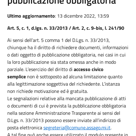
Ultimo aggiornamento
: 13 dicembre 2022, 13:59
Art. 5, c. 1, d.lgs. n. 33/2013 / Art. 2, c. 9-bis, l. 241/90
Ai sensi dell’art. 5 comma 1 del D.Lgs. n. 33/2013,
chiunque ha il diritto di richiedere documenti, informazioni
o dati oggetto di pubblicazione obbligatoria, nei casi in cui
la loro pubblicazione sia stata omessa anche in modo
parziale. L’esercizio del diritto di
accesso civico
semplice
non è sottoposto ad alcuna limitazione quanto
alla legittimazione soggettiva del richiedente. L’istanza
non richiede motivazione ed è gratuita.
Le segnalazioni relative alla mancata pubblicazione di atti
o documenti di cui è prevista la pubblicazione obbligatoria
nella sezione Amministrazione Trasparente ai sensi del
D.Lgs. n. 33/2013 possono essere inviate all’indirizzo di
posta elettronica
segreteria@comune.assago.mi.it
.
A tal fine può anche essere utilizzato il modulo presente in