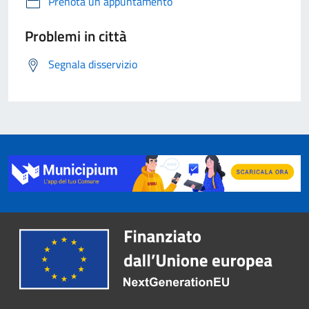
Prenota un appuntamento
Problemi in città
Segnala disservizio