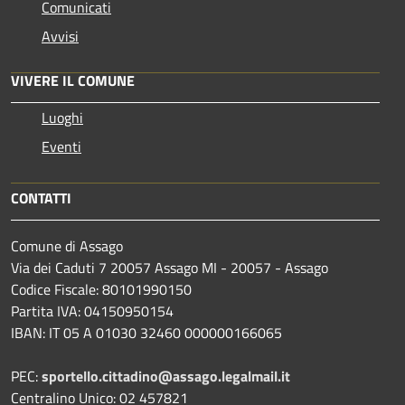
Comunicati
Avvisi
VIVERE IL COMUNE
Luoghi
Eventi
CONTATTI
Comune di Assago
Via dei Caduti 7 20057 Assago MI - 20057 - Assago
Codice Fiscale: 80101990150
Partita IVA: 04150950154
IBAN: IT 05 A 01030 32460 000000166065
PEC:
sportello.cittadino@assago.legalmail.it
Centralino Unico: 02 457821