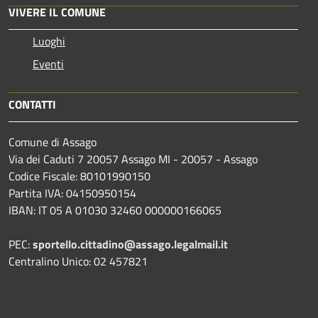
VIVERE IL COMUNE
Luoghi
Eventi
CONTATTI
Comune di Assago
Via dei Caduti 7 20057 Assago MI - 20057 - Assago
Codice Fiscale: 80101990150
Partita IVA: 04150950154
IBAN: IT 05 A 01030 32460 000000166065
PEC:
sportello.cittadino@assago.legalmail.it
Centralino Unico: 02 457821