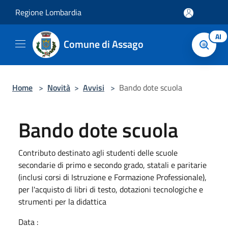
Salta al contenuto principale
Regione Lombardia
AI
Comune di Assago
Home
>
Novità
>
Avvisi
>
Bando dote scuola
Bando dote scuola
Contributo destinato agli studenti delle scuole
secondarie di primo e secondo grado, statali e paritarie
(inclusi corsi di Istruzione e Formazione Professionale),
per l'acquisto di libri di testo, dotazioni tecnologiche e
strumenti per la didattica
Data :