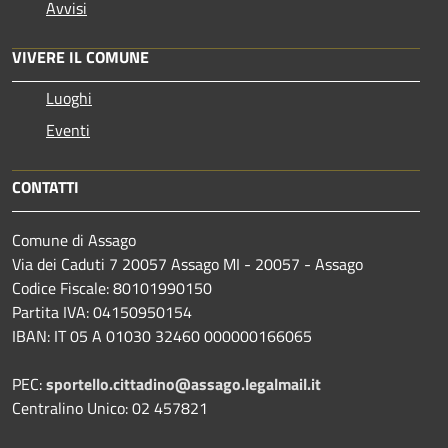
Avvisi
VIVERE IL COMUNE
Luoghi
Eventi
CONTATTI
Comune di Assago
Via dei Caduti 7 20057 Assago MI - 20057 - Assago
Codice Fiscale: 80101990150
Partita IVA: 04150950154
IBAN: IT 05 A 01030 32460 000000166065
PEC:
sportello.cittadino@assago.legalmail.it
Centralino Unico: 02 457821