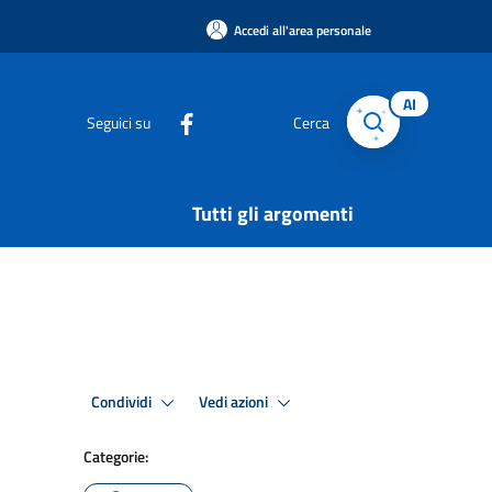
Accedi all'area personale
AI
Seguici su
Cerca
Tutti gli argomenti
Condividi
Vedi azioni
Categorie: