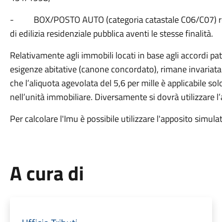
- BOX/POSTO AUTO (categoria catastale C06/C07) rego
di edilizia residenziale pubblica aventi le stesse finalità.
Relativamente agli immobili locati in base agli accordi patti
esigenze abitative (canone concordato), rimane invariata
che l’aliquota agevolata del 5,6 per mille è applicabile solo
nell’unità immobiliare. Diversamente si dovrà utilizzare l’
Per calcolare l'Imu è possibile utilizzare l'apposito simulat
A cura di