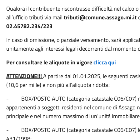
Qualora il contribuente riscontrasse difficoltà nel calcolo
all’ufficio tributi via mail
tributi@comune.assago.mi.it
02.45782.234/223
In caso di omissione, o parziale versamento, sarà applic
unitamente agli interessi legali decorrenti dal momento
Per consultare le aliquote in vigore
clicca qui
ATTENZIONE!!!
A partire dal 01.01.2025, le seguenti casi
(10,6 per mille) e non più all’aliquota ridotta:
- BOX/POSTO AUTO (categoria catastale C06/C07) non 
appartenenti a soggetti residenti nel comune di Assago no
principale e nel numero massimo di un’unità immobiliare
- BOX/POSTO AUTO (categoria catastale C06/C07) loc
431/1998;