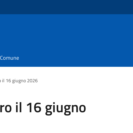
il Comune
 il 16 giugno 2026
o il 16 giugno