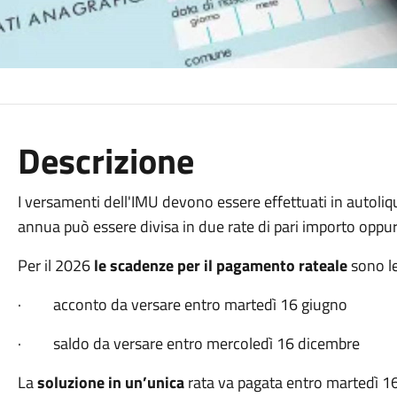
Descrizione
I versamenti dell'IMU devono essere effettuati in autol
annua può essere divisa in due rate di pari importo oppur
Per il 2026
le scadenze per il pagamento rateale
sono le
· acconto da versare entro martedì 16 giugno
· saldo da versare entro mercoledì 16 dicembre
La
soluzione in un’unica
rata va pagata entro martedì 1