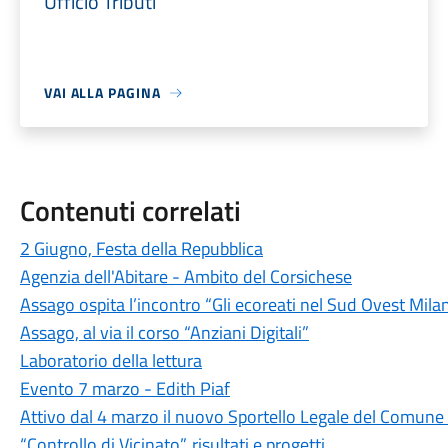
Ufficio Tributi
VAI ALLA PAGINA
Contenuti correlati
2 Giugno, Festa della Repubblica
Agenzia dell'Abitare - Ambito del Corsichese
Assago ospita l’incontro “Gli ecoreati nel Sud Ovest Mila
Assago, al via il corso “Anziani Digitali”
Laboratorio della lettura
Evento 7 marzo - Edith Piaf
Attivo dal 4 marzo il nuovo Sportello Legale del Comune
“Controllo di Vicinato”, risultati e progetti