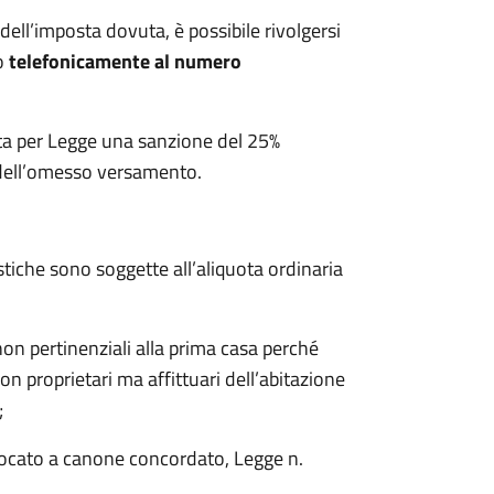
 dell’imposta dovuta, è possibile rivolgersi
o
telefonicamente al numero
ata per Legge una sanzione del 25%
 dell’omesso versamento.
stiche sono soggette all’aliquota ordinaria
pertinenziali alla prima casa perché
n proprietari ma affittuari dell’abitazione
;
ato a canone concordato, Legge n.