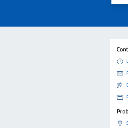
Cont
Prob