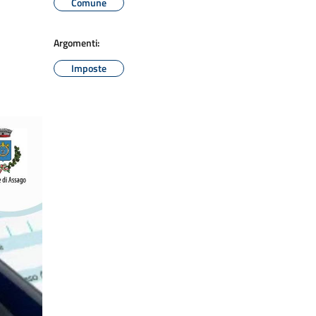
Comune
Argomenti:
Imposte