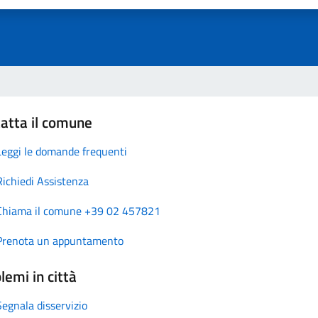
atta il comune
Leggi le domande frequenti
Richiedi Assistenza
Chiama il comune +39 02 457821
Prenota un appuntamento
lemi in città
Segnala disservizio