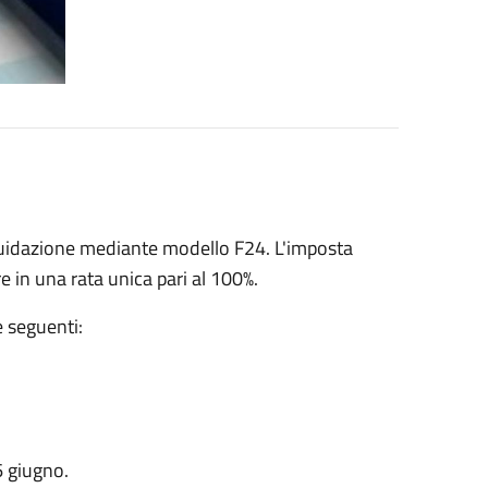
iquidazione mediante modello F24. L'imposta
e in una rata unica pari al 100%.
 seguenti:
6 giugno.