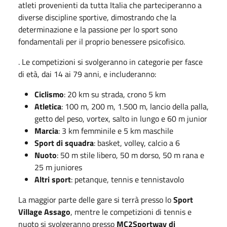
atleti provenienti da tutta Italia che parteciperanno a
diverse discipline sportive, dimostrando che la
determinazione e la passione per lo sport sono
fondamentali per il proprio benessere psicofisico.
. Le competizioni si svolgeranno in categorie per fasce
di età, dai 14 ai 79 anni, e includeranno:
Ciclismo
: 20 km su strada, crono 5 km
Atletica
: 100 m, 200 m, 1.500 m, lancio della palla,
getto del peso, vortex, salto in lungo e 60 m junior
Marcia
: 3 km femminile e 5 km maschile
Sport di squadra
: basket, volley, calcio a 6
Nuoto
: 50 m stile libero, 50 m dorso, 50 m rana e
25 m juniores
Altri sport
: petanque, tennis e tennistavolo
La maggior parte delle gare si terrà presso lo
Sport
Village Assago
, mentre le competizioni di tennis e
nuoto si svolgeranno presso
MC2Sportway di