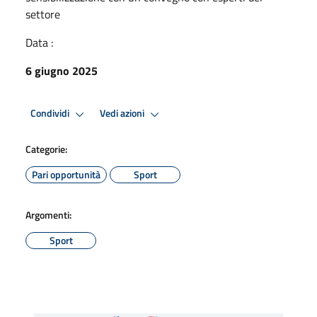
settore
Data :
6 giugno 2025
Condividi
Vedi azioni
Categorie:
Pari opportunità
Sport
Argomenti:
Sport