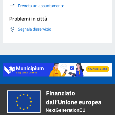
Prenota un appuntamento
Problemi in città
Segnala disservizio