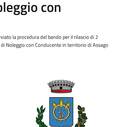
oleggio con
to la procedura del bando per il rilascio di 2
o di Noleggio con Conducente in territorio di Assago