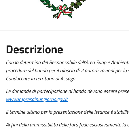
Descrizione
Con la determina del Responsabile dell’Area Suap e Ambien
procedure del bando per il rilascio di 2 autorizzazioni per lo
Conducente in territorio di Assago.
Le domande di partecipazione al bando devono essere prese
www.impresainungiorno.gov.it
Il termine ultimo per la presentazione delle istanze è stabil
Ai fini della ammissibilità delle farà fede esclusivamente la c