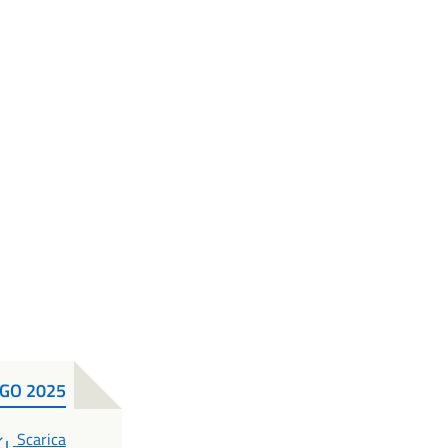
AGO 2025
PDF
Scarica