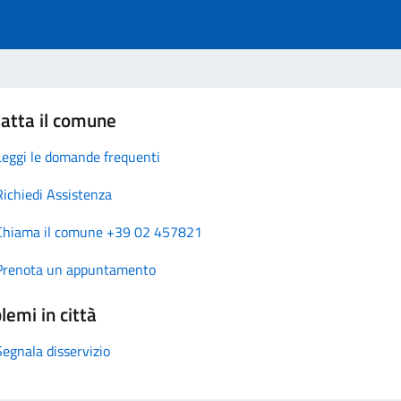
atta il comune
Leggi le domande frequenti
Richiedi Assistenza
Chiama il comune +39 02 457821
Prenota un appuntamento
lemi in città
Segnala disservizio