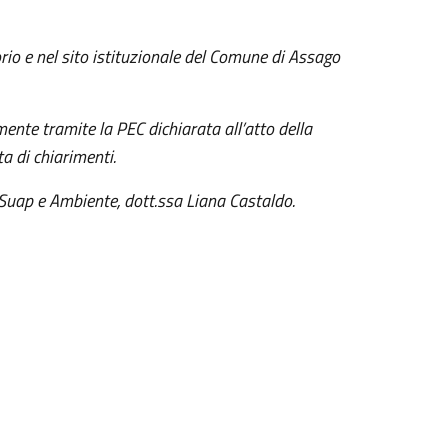
torio e nel sito istituzionale del Comune di Assago
ente tramite la PEC dichiarata all’atto della
a di chiarimenti.
 Suap e Ambiente, dott.ssa Liana Castaldo.