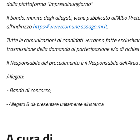
dalla piattaforma “Impresainungiorno”
Il bando, munito degli allegati, viene pubblicato all’Albo Pre
all’indirizzo
https://www.comune.assago.mi.it
.
Tutte le comunicazioni ai candidati verranno fatte esclusivam
trasmissione della domanda di partecipazione e/o di richiest
Il Responsabile del procedimento è il Responsabile dell’Area
Allegati:
- Bando di concorso;
- Allegato B da presentare unitamente all’istanza
A cura di