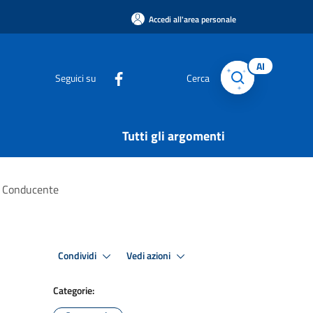
Accedi all'area personale
AI
Seguici su
Cerca
Tutti gli argomenti
on Conducente
Condividi
Vedi azioni
Categorie: