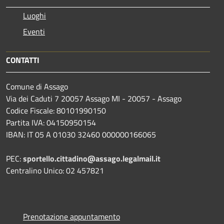
Luoghi
Eventi
CONTATTI
Comune di Assago
Via dei Caduti 7 20057 Assago MI - 20057 - Assago
Codice Fiscale: 80101990150
Partita IVA: 04150950154
IBAN: IT 05 A 01030 32460 000000166065
PEC:
sportello.cittadino@assago.legalmail.it
Centralino Unico: 02 457821
Prenotazione appuntamento