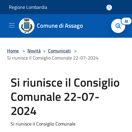
Salta al contenuto principale
Regione Lombardia
AI
Comune di Assago
Home
>
Novità
>
Comunicati
>
Si riunisce il Consiglio Comunale 22-07-2024
Si riunisce il Consiglio
Comunale 22-07-
2024
Si riunisce il Consiglio Comunale