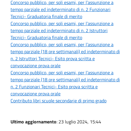
Concorso pubblico, per soli esami, per l’assunzione a
tempo parziale ed indeterminato di n. 2 Funzionari
Tecnici- Graduatoria finale di merito
Concorso pubblico, per soli esami, per l’assunzione a
tempo parziale ed indeterminato di n. 2 Istruttori
Tecnici- Graduatoria finale di merito
Concorso pubblico, per soli esami, per l’assunzione a
tempo parziale (18 ore settimanali) ed indeterminato di
n. 2 Istruttori Tecnici- Esito prova scritta e
convocazione prova orale
Concorso pubblico, per soli esami, per l’assunzione a
tempo parziale (18 ore settimanali) ed indeterminato di
n. 2 Funzionari Tecnici- Esito prova scritta e
convocazione prova orale
Contributo libri scuole secondarie di primo grado
Ultimo aggiornamento
: 23 luglio 2024, 15:44