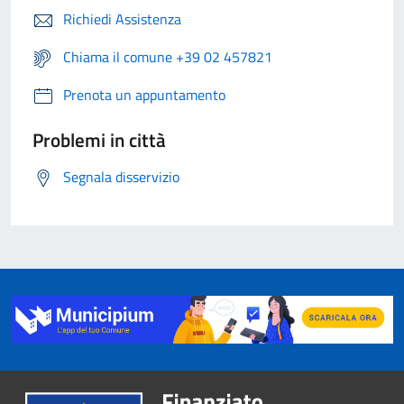
Richiedi Assistenza
Chiama il comune +39 02 457821
Prenota un appuntamento
Problemi in città
Segnala disservizio