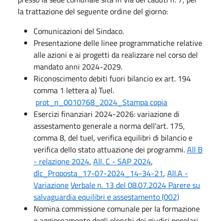
la trattazione del seguente ordine del giorno:
Comunicazioni del Sindaco.
Presentazione delle linee programmatiche relative
alle azioni e ai progetti da realizzare nel corso del
mandato anni 2024-2029.
Riconoscimento debiti fuori bilancio ex art. 194
comma 1 lettera a) Tuel.
prot_n_0010768_2024_Stampa copia
Esercizi finanziari 2024-2026: variazione di
assestamento generale a norma dell'art. 175,
comma 8, del tuel, verifica equilibri di bilancio e
verifica dello stato attuazione dei programmi.
All B
- relazione 2024
,
All. C - SAP 2024
,
dlc_Proposta_17-07-2024_14-34-21
,
All.A -
Variazione
Verbale n. 13 del 08.07.2024 Parere su
salvaguardia equilibri e assestamento (002)
Nomina commissione comunale per la formazione
e aggiornamento degli elenchi dei giudici popolari