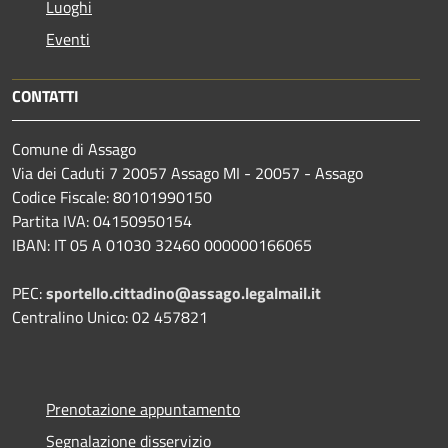
Luoghi
Eventi
CONTATTI
Comune di Assago
Via dei Caduti 7 20057 Assago MI - 20057 - Assago
Codice Fiscale: 80101990150
Partita IVA: 04150950154
IBAN: IT 05 A 01030 32460 000000166065
PEC:
sportello.cittadino@assago.legalmail.it
Centralino Unico: 02 457821
Prenotazione appuntamento
Segnalazione disservizio