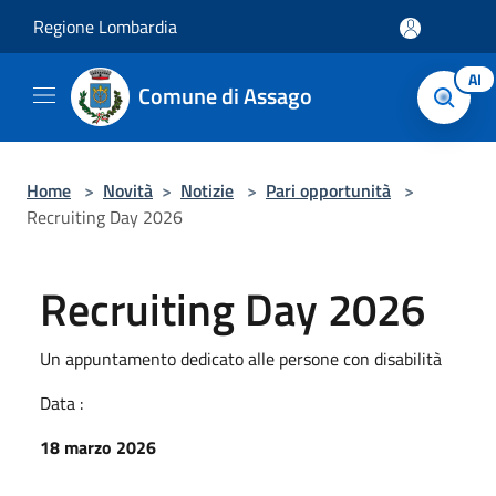
Salta al contenuto principale
Regione Lombardia
AI
Comune di Assago
Home
>
Novità
>
Notizie
>
Pari opportunità
>
Recruiting Day 2026
Recruiting Day 2026
Un appuntamento dedicato alle persone con disabilità
Data :
18 marzo 2026