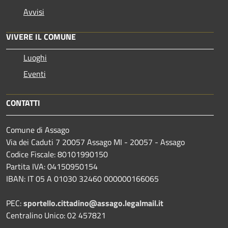
Avvisi
VIVERE IL COMUNE
Luoghi
Eventi
CONTATTI
Comune di Assago
Via dei Caduti 7 20057 Assago MI - 20057 - Assago
Codice Fiscale: 80101990150
Partita IVA: 04150950154
IBAN: IT 05 A 01030 32460 000000166065
PEC:
sportello.cittadino@assago.legalmail.it
Centralino Unico: 02 457821