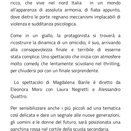
ricco, che vive nel nord Italia
in un mondo
all’apparenza di assoluta armonia, di fiaba appunto,
dove dietro le porte regnano meccanismi implacabili di
violenza e sudditanza psicologica.
Come in un giallo, la protagonista si troverà a
ricostruire la dinamica di un omicidio, il suo, arrivando
alla consapevolezza finale e terribile di esserne
stata complice. Uno spettacolo che inizia con atmosfere
molto comedy che lentamente scivolano nel thrilling,
per chiudersi poi con un finale sorprendente.
Lo spettacolo di Magdalena Barile è diretto da
Eleonora Moro con Laura Negretti e Alessandro
Quattro.
Per sensibilizzare anche i più piccoli ad una tematica
così delicata e dare un segnale alle nuove generazioni,
gli uomini e le donne del futuro, sarà posizionata una
panchina rossa nel cortile della scuola secondaria.