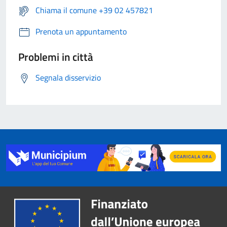
Chiama il comune +39 02 457821
Prenota un appuntamento
Problemi in città
Segnala disservizio