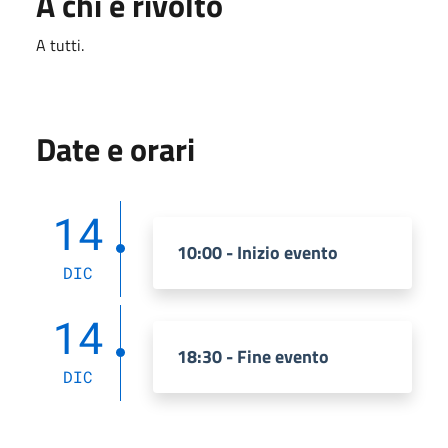
A chi è rivolto
A tutti.
Date e orari
14
10:00 - Inizio evento
DIC
14
18:30 - Fine evento
DIC