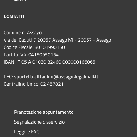
CONTATTI
Comune di Assago
Via dei Caduti 7 20057 Assago MI - 20057 - Assago
Codice Fiscale: 80101990150
Partita IVA: 04150950154
IBAN: IT 05 A 01030 32460 000000166065
PEC:
sportello.cittadino@assago.legalmail.it
Centralino Unico: 02 457821
Prenotazione appuntamento
Segnalazione disservizio
Leggi le FAQ