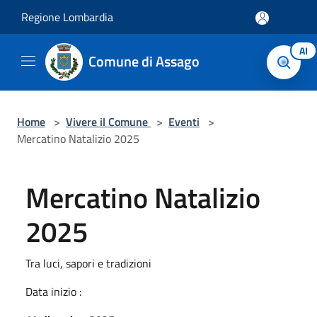
Salta al contenuto principale
Regione Lombardia
AI
Comune di Assago
Home
>
Vivere il Comune
>
Eventi
>
Mercatino Natalizio 2025
Mercatino Natalizio
2025
Tra luci, sapori e tradizioni
Data inizio :