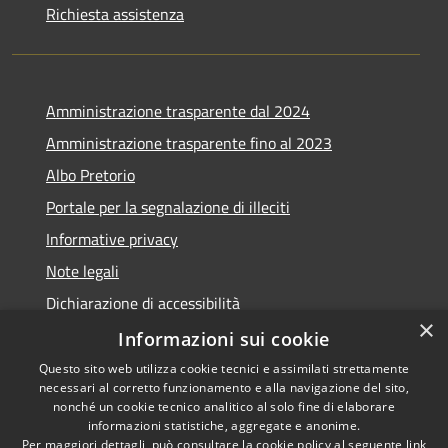
Richiesta assistenza
Amministrazione trasparente dal 2024
Amministrazione trasparente fino al 2023
Albo Pretorio
Portale per la segnalazione di illeciti
Informative privacy
Note legali
Dichiarazione di accessibilità
×
Segnalazioni di inaccessibilità
Informazioni sui cookie
Questo sito web utilizza cookie tecnici e assimilati strettamente
necessari al corretto funzionamento e alla navigazione del sito,
nonché un cookie tecnico analitico al solo fine di elaborare
informazioni statistiche, aggregate e anonime.
RSS
Copyright © 2026 • Comune di
Per maggiori dettagli, può consultare la cookie policy al seguente
link