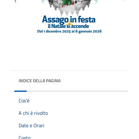
INDICE DELLA PAGINA
Cos'è
A chi è rivolto
Date e Orari
Costo