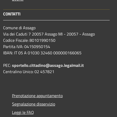
CONTATTI
Comune di Assago
Via dei Caduti 7 20057 Assago MI - 20057 - Assago
Codice Fiscale: 80101990150
Partita IVA: 04150950154
IBAN: IT 05 A 01030 32460 000000166065
PEC:
sportello.cittadino@assago.legalmail.it
Centralino Unico: 02 457821
Prenotazione appuntamento
Segnalazione disservizio
Leggi le FAQ