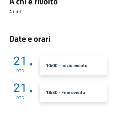
A chi è rivolto
A tutti.
Date e orari
21
10:00 - Inizio evento
DIC
21
18:30 - Fine evento
DIC