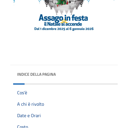
INDICE DELLA PAGINA
Cos'è
A chi è rivolto
Date e Orari
Costo