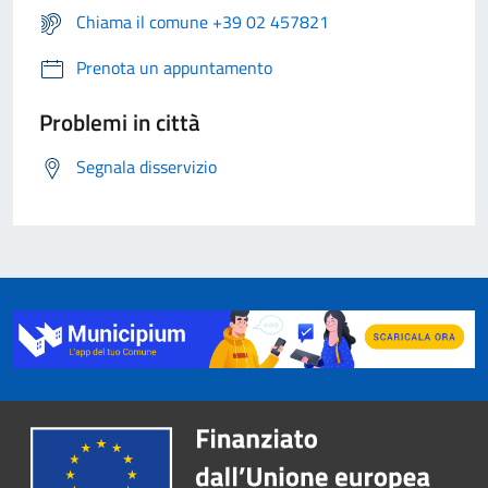
Chiama il comune +39 02 457821
Prenota un appuntamento
Problemi in città
Segnala disservizio