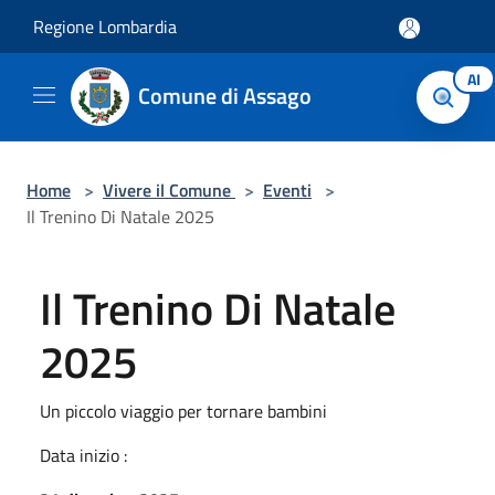
Salta al contenuto principale
Regione Lombardia
AI
Comune di Assago
Home
>
Vivere il Comune
>
Eventi
>
Il Trenino Di Natale 2025
Il Trenino Di Natale
2025
Un piccolo viaggio per tornare bambini
Data inizio :