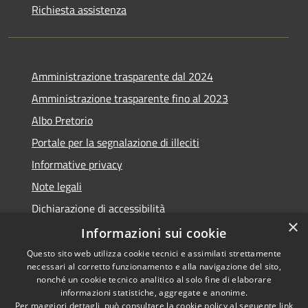
Richiesta assistenza
Amministrazione trasparente dal 2024
Amministrazione trasparente fino al 2023
Albo Pretorio
Portale per la segnalazione di illeciti
Informative privacy
Note legali
Dichiarazione di accessibilità
×
Segnalazioni di inaccessibilità
Informazioni sui cookie
Questo sito web utilizza cookie tecnici e assimilati strettamente
necessari al corretto funzionamento e alla navigazione del sito,
nonché un cookie tecnico analitico al solo fine di elaborare
informazioni statistiche, aggregate e anonime.
RSS
Copyright © 2026 • Comune di
Per maggiori dettagli, può consultare la cookie policy al seguente
link