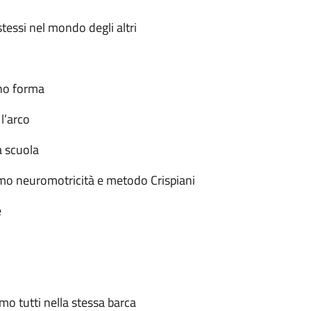
ssi nel mondo degli altri
no forma
l’arco
a scuola
ismo neuromotricità e metodo Crispiani
e
o tutti nella stessa barca