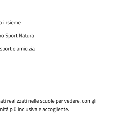
o insieme
o Sport Natura
port e amicizia
ti realizzati nelle scuole per vedere, con gli
nità più inclusiva e accogliente.