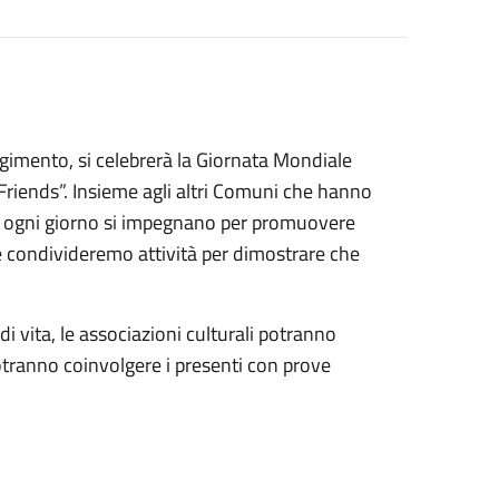
rgimento, si celebrerà la Giornata Mondiale
 Friends”. Insieme agli altri Comuni che hanno
 che ogni giorno si impegnano per promuovere
e condivideremo attività per dimostrare che
 di vita, le associazioni culturali potranno
potranno coinvolgere i presenti con prove