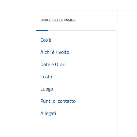
INDICE DELLA PAGINA
Cos'è
A chi è rivolto
Date e Orari
Costo
Luogo
Punti di contatto
Allegati