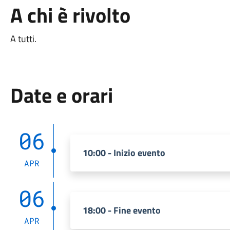
A chi è rivolto
A tutti.
Date e orari
06
10:00 - Inizio evento
APR
06
18:00 - Fine evento
APR