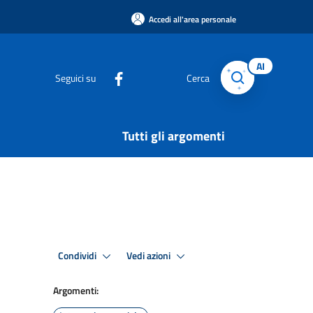
Accedi all'area personale
AI
Seguici su
Cerca
Tutti gli argomenti
Condividi
Vedi azioni
Argomenti: