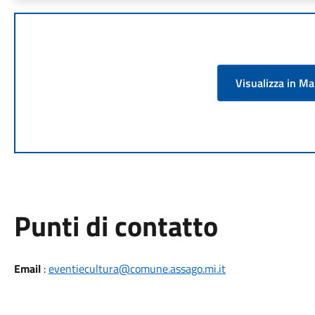
Visualizza in M
Punti di contatto
Email
:
eventiecultura@comune.assago.mi.it