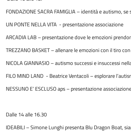
FONDAZIONE SACRA FAMIGLIA – identità e autismo, se ste
UN PONTE NELLA VITA
- presentazione associazione
ARCADIA LAB – presentazione dove le emozioni prendo
TREZZANO BASKET – allenare le emozioni con il tiro con 
NICOLA GIANNASIO – autismo successi e insuccessi nell
FILO MIND LAND
- Beatrice Ventacoli – esplorare l’aut
NESSUNO E’ ESCLUSO aps – presentazione associazion
Dalle 14 alle 16.30
IDEABILI – Simone Lunghi presenta Blu Dragon Boat, siam