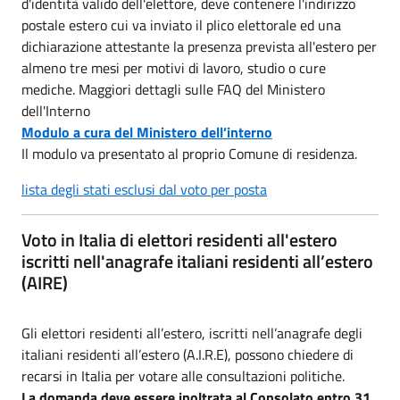
d'identità valido dell'elettore, deve contenere l'indirizzo
postale estero cui va inviato il plico elettorale ed una
dichiarazione attestante la presenza prevista all'estero per
almeno tre mesi per motivi di lavoro, studio o cure
mediche. Maggiori dettagli sulle FAQ del Ministero
dell'Interno
Modulo a cura del Ministero dell’interno
Il modulo va presentato al proprio Comune di residenza.
lista degli stati esclusi dal voto per posta
Voto in Italia di elettori residenti all'estero
iscritti nell'anagrafe italiani residenti all’estero
(AIRE)
Gli elettori residenti all’estero, iscritti nell’anagrafe degli
italiani residenti all’estero (A.I.R.E), possono chiedere di
recarsi in Italia per votare alle consultazioni politiche.
La domanda deve essere inoltrata al Consolato entro 31