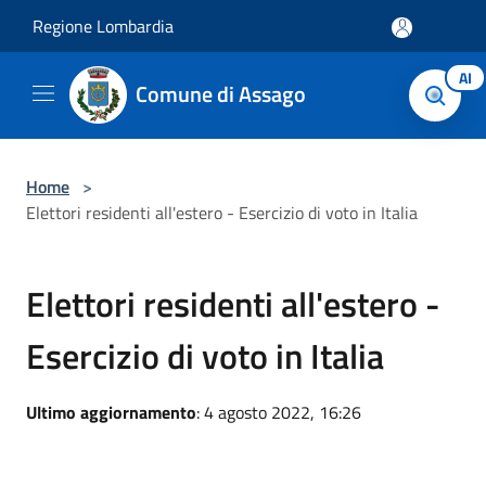
Salta al contenuto principale
Regione Lombardia
AI
Comune di Assago
Home
>
Elettori residenti all'estero - Esercizio di voto in Italia
Elettori residenti all'estero -
Esercizio di voto in Italia
Ultimo aggiornamento
: 4 agosto 2022, 16:26