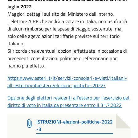
luglio 2022
.
Maggiori dettagli sul sito del Ministero dell'Interno.
L'elettore AIRE che andrà a votare in Italia, non usufruirà
di alcun rimborso per le spese di viaggio sostenute, ma
solo delle agevolazioni tariffarie previste sul territorio
italiano.
Si ricorda che eventuali opzioni effettuate in occasione di
precedenti consultazioni politiche o referendarie non
hanno più effetto.
https://www.esteri.it/it/servizi-consolari-e-visti/italiani-
all-estero/votoestero/elezioni-politiche-2022/
Opzione degli elettori residenti all’estero per l’esercizio del
diritto di voto in Italia da presentare entro il 31.7.2022
ISTRUZIONI-elezioni-politiche-2022
-3